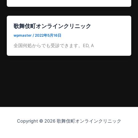
歌舞伎町オンラインクリニック
wpmaster
/
2022年5月16日
全国何処からでも受診できます。ED, A
Copyright © 2026 歌舞伎町オンラインクリニック