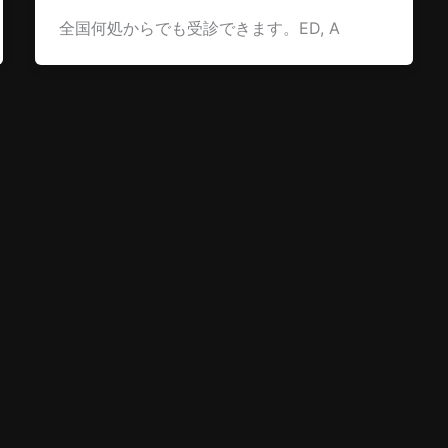
全国何処からでも受診できます。ED, A