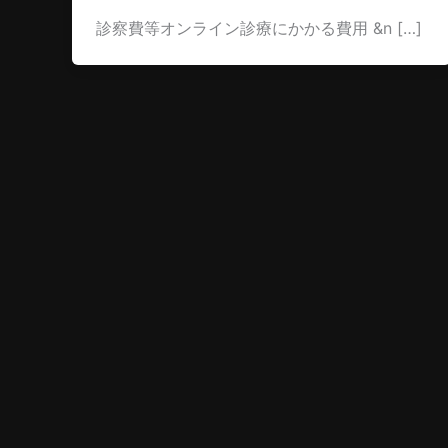
診察費等オンライン診療にかかる費用 &n […]