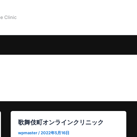
e Clinic
歌舞伎町オンラインクリニック
wpmaster
/
2022年5月16日